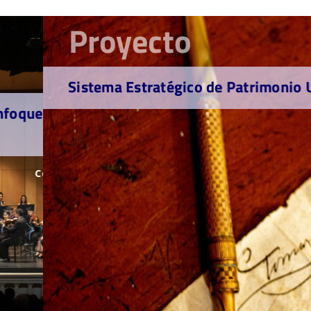
Proyecto
Sistema Estratégico de Patrimonio Univers
C
onocer más