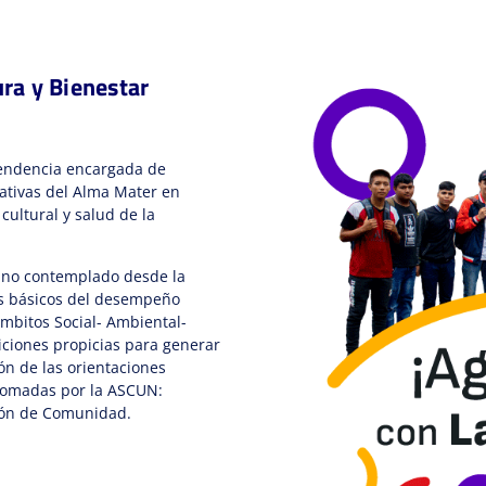
ura y Bienestar
ependencia encargada de
iativas del Alma Mater en
cultural y salud de la
ano contemplado desde la
res básicos del desempeño
mbitos Social- Ambiental-
iciones propicias para generar
ón de las orientaciones
etomadas por la ASCUN:
ción de Comunidad.