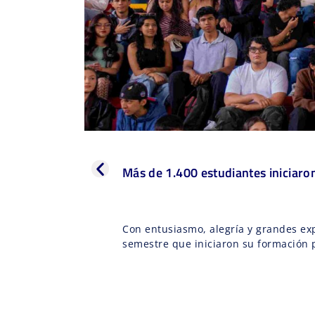
Más de 1.400 estudiantes iniciaron
Con entusiasmo, alegría y grandes exp
semestre que iniciaron su formación p