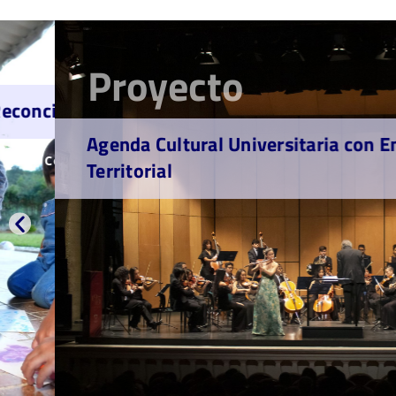
Proyecto
iliación
Agenda Cultural Universitaria con Enfoque
onocer más
Territorial
C