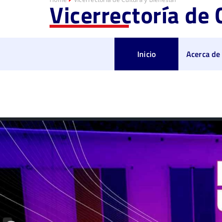
Vicerrectoría de 
Inicio
Acerca de