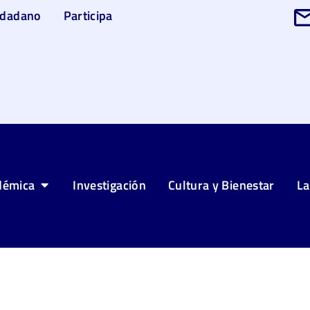
udadano
Participa
démica
Investigación
Cultura y Bienestar
La