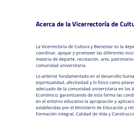
Ver más
Acerca de la Vicerrectoría de Cult
La Vicerrectoría de Cultura y Bienestar es la d
coordinar, apoyar y promover las diferentes inic
materia de deporte, recreación, arte, patrimonio 
comunidad universitaria.
Lo anterior fundamentado en el desarrollo hum
espiritualidad, afectividad y lo físico como pila
adecuado de la comunidad universitaria en los á
Económico; garantizando de esta forma las cond
en el entorno educativo la apropiación y aplicaci
establecidas por el Ministerio de Educación y r
Formación integral, Calidad de Vida y Construc