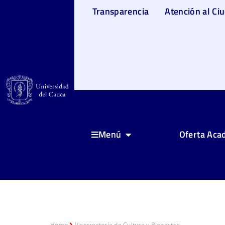
Transparencia
Atención al Ci
Oferta Aca
Menú
Home
Vicerrectoría de Cultura y Bienestar